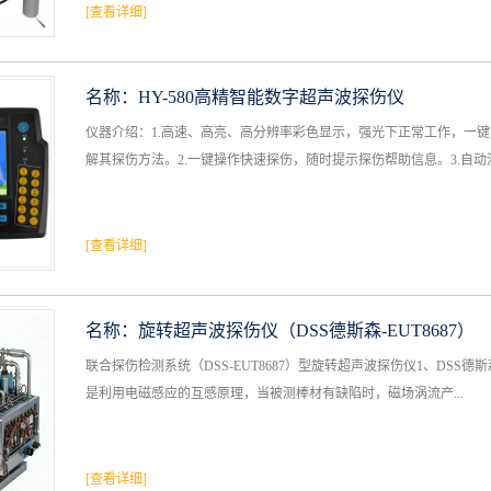
[查看详细]
名称：
HY-580高精智能数字超声波探伤仪
仪器介绍：1.高速、高亮、高分辨率彩色显示，强光下正常工作，一
解其探伤方法。2.一键操作快速探伤，随时提示探伤帮助信息。3.自动测
[查看详细]
名称：
旋转超声波探伤仪（DSS德斯森-EUT8687）
联合探伤检测系统（DSS-EUT8687）型旋转超声波探伤仪1、DSS
是利用电磁感应的互感原理，当被测棒材有缺陷时，磁场涡流产...
[查看详细]