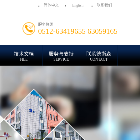
简体中文
English
联系我们
服务热线
0512-63419655 63059165
技术文档
服务与支持
联系德斯森
FILE
SERVICE
CONTACT