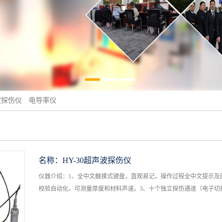
波探伤仪
电导率仪
名称：
HY-30超声波探伤仪
仪器介绍：1、全中文触摸式键盘，直观易记，操作过程全中文提示及
校验自动化，可测量厚度和材料声速。3、十个独立探伤通道（电子切换）