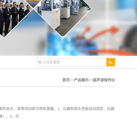
首页
>>
产品展示
>>
超声波探伤仪
图形显示，简单培训即可熟练掌握。2、仪器和探头性能自动测定，仪器
。4、可...