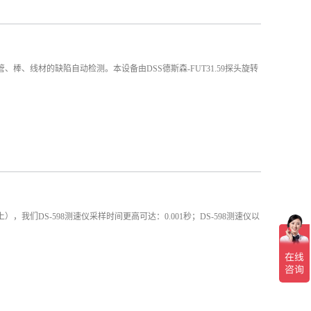
管、棒、线材的缺陷自动检测。本设备由DSS德斯森-FUT31.59探头旋转
，我们DS-598测速仪采样时间更高可达：0.001秒；DS-598测速仪以