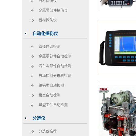
线材探伤仪
金属零部件探伤仪
板材探伤仪
自动化探伤仪
管棒自动检测
金属零部件自动检测
汽车零部件自动检测
自动检测分选机检测
轴销类自动检测
盘类自动检测
异型工件自动检测
分选仪
分选仪推荐