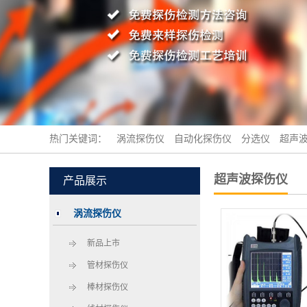
热门关键词：
涡流探伤仪
自动化探伤仪
分选仪
超声
超声波探伤仪
产品展示
涡流探伤仪
新品上市
管材探伤仪
棒材探伤仪