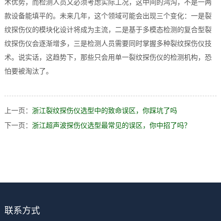
术优势，而检测人员又必须考虑实际工况，这中间的鸿沟，不是一两
款设备能填平的。未来几年，这个领域可能会出现三个变化：一是裂
纹探伤仪的模块化设计将成为主流，二是基于多模态检测的复合型裂
纹探伤仪会逐渐增多，三是检测人员需要同时掌握多种裂纹探伤仪技
术。说实话，这趋势下，那些只会用单一裂纹探伤仪的检测机构，恐
怕要被淘汰了。
上一页：
浙江裂纹探伤仪选型中的致命误区，你踩坑了吗
下一页：
浙江超声波探伤仪选型最常见的误区，你中招了吗？
联系方式