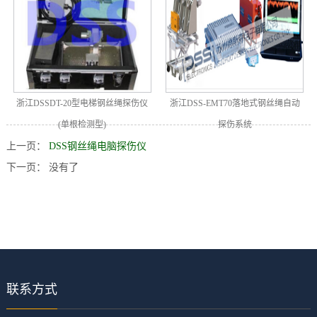
浙江DSSDT-20型电梯钢丝绳探伤仪
浙江DSS-EMT70落地式钢丝绳自动
(单根检测型)
探伤系统
上一页：
DSS钢丝绳电脑探伤仪
下一页： 没有了
联系方式