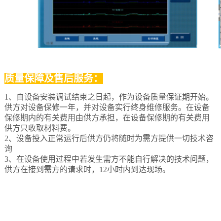
质量保障及售后服务：
1、自设备安装调试结束之日起，作为设备质量保证期开始。
供方对设备保修一年，并对设备实行终身维修服务。在设备
保修期内的有关费用由供方承担，在设备保修期的有关费用
供方只收取材料费。
2、设备投入正常运行后供方仍将随时为需方提供一切技术咨
询
3、在设备使用过程中若发生需方不能自行解决的技术问题，
供方在接到需方的请求时，12小时内到达现场。