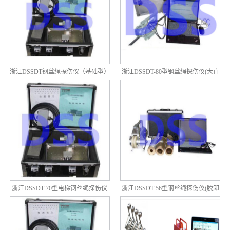
浙江DSSDT钢丝绳探伤仪（基础型）
浙江DSSDT-80型钢丝绳探伤仪(大直
径型)
浙江DSSDT-70型电梯钢丝绳探伤仪
浙江DSSDT-56型钢丝绳探伤仪(脱卸
(多根同测型)
型)