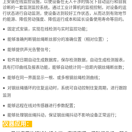
上安装在线监控设施，以使设备在无人干涉的情况下自动运行和自我
诊断的一套监测监控系统。通过工业计算机的监视控制，对设备的运
行状态进行自动监测，使设备达到较好工作状态，从而达到有效地节
约能源、降低劳动强度、降低运行成本和延长设备使用寿命等目的。
● 固定式安装，实现在线检测与实时监控功能；
● 能够准确判断钢丝绳断丝部分的准确位置（相对位置）；
● 能够提供声光告警信号；
● 软件按日期自动生成数据库，保存检测数据，自动生成检测报表，
具有打印曲线及报表功能，能够自动统计同一捻距内钢丝绳断丝数；
● 能够在同一界面显示一根、或多根钢丝绳检测曲线；
● 对钢丝绳循环的往复运动时，系统可自动控制往复周期，进行跟踪
监测
● 能够远程在线对传感器进行参数配置；
● 能够处理钢丝绳抖动，保证钢丝绳抖动不影响设备正常运行；
仪器应用：