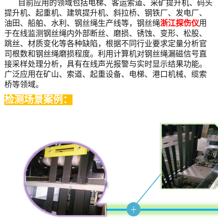
目前应用的领域包括电梯、客运索道、采矿提升机、码头
提升机、起重机、建筑提升机、斜拉桥、钢铁厂、发电厂、
油田、船舶、水利、钢丝绳生产线等，钢丝绳
浙江探伤仪
用
于在线监测钢丝绳内外部断丝、磨损、锈蚀、变形、松股、
跳丝、材质变化等各种缺陷，根据不同行业要求定量分析官
司根数和钢丝绳磨损程度。利用计算机对钢丝绳漏磁信号直
接采样处理分析，具有在线声光报警与实时显示结果功能。
广泛应用在矿山、索道、起重设备、电梯、港口机械、缆索
桥等领域。
检测场景案例：