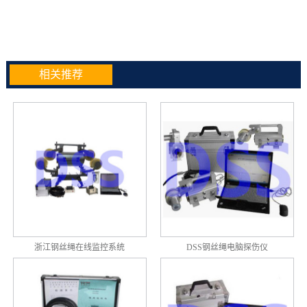
相关推荐
浙江钢丝绳在线监控系统
DSS钢丝绳电脑探伤仪