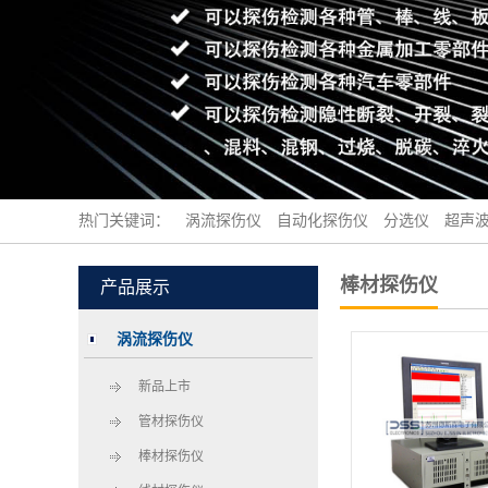
热门关键词：
涡流探伤仪
自动化探伤仪
分选仪
超声
棒材探伤仪
产品展示
涡流探伤仪
新品上市
管材探伤仪
棒材探伤仪