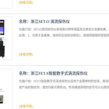
[查看详细]
名称：
浙江SET-O 涡流探伤仪
仪器介绍：SET-O涡流探伤仪采用高分辨率液晶显示屏显示测量结
应用：1、可用于金属棒、线材的在线自动探伤2、高频焊钢管和亚弧焊不
[查看详细]
名称：
浙江FET-S智能数字式涡流探伤仪
仪器介绍：FET-S智能数字式涡流探伤仪适用于金属棒材的在线、离
成产品的裂纹伤、道伤均能可靠检出。检测通道获取的信号可以以阻抗平
[查看详细]