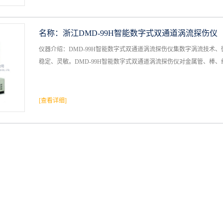
名称：
浙江DMD-99H智能数字式双通道涡流探伤仪
仪器介绍：DMD-99H智能数字式双通道涡流探伤仪集数字涡流技术
稳定、灵敏。DMD-99H智能数字式双通道涡流探伤仪对金属管、棒、线、
[查看详细]