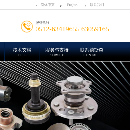
简体中文
English
联系我们
服务热线
0512-63419655 63059165
技术文档
服务与支持
联系德斯森
FILE
SERVICE
CONTACT