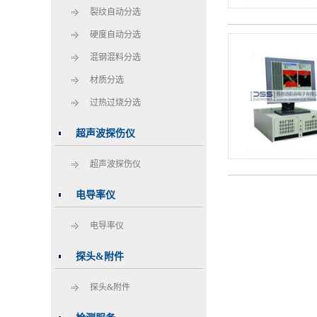
裂纹自动分选
硬度自动分选
混钢混料分选
材质分选
过热过烧分选
超声波探伤仪
超声波探伤仪
电导率仪
电导率仪
探头&附件
探头&附件