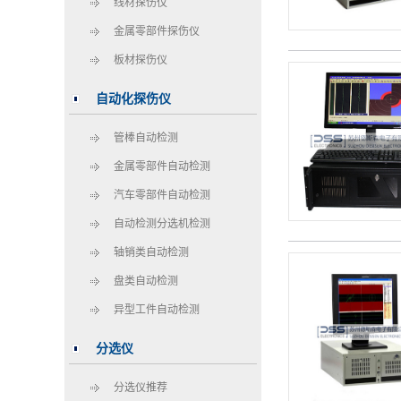
线材探伤仪
金属零部件探伤仪
板材探伤仪
自动化探伤仪
管棒自动检测
金属零部件自动检测
汽车零部件自动检测
自动检测分选机检测
轴销类自动检测
盘类自动检测
异型工件自动检测
分选仪
分选仪推荐