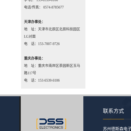
手 机： 153-6539-6106
电话/传真： 0574-8785677
天津办事处：
地 址：天津市北辰区北辰科技园区
LG对面
电 话：153-7007-9726
重庆办事处：
地 址：重庆市南岸区茶园新区玉马
路117号
电 话：153-6539-6106
联系方式
​苏州德斯森电