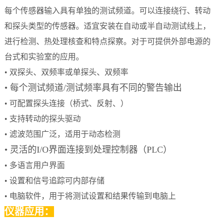
每个传感器输入具有单独的测试频道。可以连接绕行、转动
和探头类型的传感器。适宜安装在自动或半自动测试线上，
进行检测、热处理核查和特点探察。对于可提供外部电源的
台式和实验室的应用。
• 双探头、双频率或单探头、双频率
• 每个测试频道/测试频率具有不同的警告输出
• 可配置探头连接（桥式、反射、）
• 支持转动的探头驱动
• 滤波范围广泛，适用于动态检测
• 灵活的I/O界面连接到处理控制器（PLC）
• 多语言用户界面
• 设置和信号追踪可内部存储
• 电脑软件，用于将测试设置和结果传输到电脑上
仪器应用：