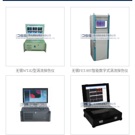
无锡WT-82型涡流探伤仪
无锡FET-99T智能数字式涡流探伤仪