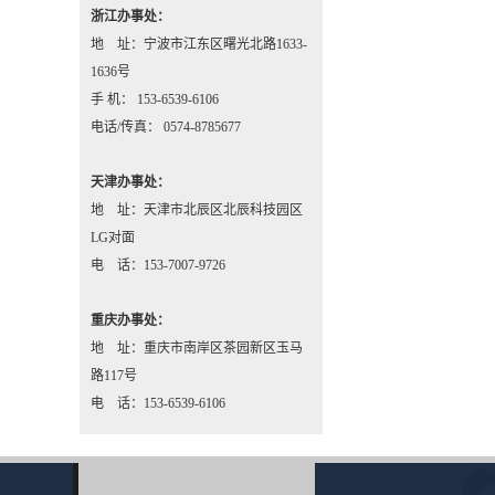
浙江办事处：
地 址：宁波市江东区曙光北路1633-
1636号
手 机： 153-6539-6106
电话/传真： 0574-8785677
天津办事处：
地 址：天津市北辰区北辰科技园区
LG对面
电 话：153-7007-9726
重庆办事处：
地 址：重庆市南岸区茶园新区玉马
路117号
电 话：153-6539-6106