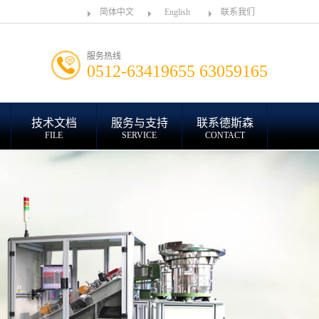
简体中文
English
联系我们
服务热线
0512-63419655 63059165
技术文档
服务与支持
联系德斯森
FILE
SERVICE
CONTACT