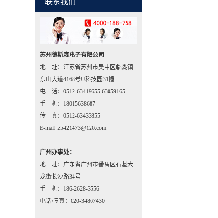
联系我们
苏州德斯森电子有限公司
地 址：江苏省苏州市吴中区临湖镇
东山大道4168号U科技园31幢
电 话：0512-63419655 63059165
手 机：18015638687
传 真：0512-63433855
E-mail :z5421473@126.com
广州办事处：
地 址：广东省广州市番禺区石基大
龙街长沙路34号
手 机：186-2628-3556
电话/传真：020-34867430