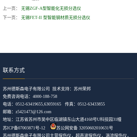
上一页：
无锡ZGF-A型智能化无损分选仪
下一页：
无锡FET-II 型智能钢材质无损分选仪
联系方式
​苏州德斯森电子有限公司 技术支持：
苏州荣邦
免费咨询电话：4000-188-758
电话：0512-63419655,63059165 传真：0512-63433855
邮箱：z5421473@126.com
地址：江苏省苏州市吴中区临湖镇东山大道4168号U科技园31幢
苏ICP备07003871号-12
苏公网安备 32050602010631号
苏州德斯森电子有限公司主营
探伤仪
，
超声波探伤仪
，
涡流探伤仪
，