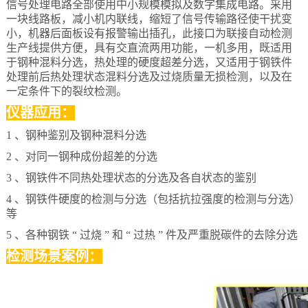
信号处理电路全部使用中小规模模拟及数字集成电路。采用
一块线路板，减小机内联线，缩短了信号传输路径使干扰变
小，机器后面板设有报警输出插孔，此接口为联接自动检测
生产线提供方便，具有交直流两用功能，一机多用，既适用
于钢种混料分选，热处理的硬度超差分选，又适用于钢铁件
处理前后热处理状态混料分选及过烧质量无损检测，以及在
一定条件下的裂纹检测。
仪器应用：
1 、钢种鉴别及钢种混料分选
2 、对同一钢种成份超差的分选
3 、钢铁件不同热处理状态的分选及各自状态的鉴别
4 、钢铁件硬度的检测与分选（包括抗拉强度的检测与分选）
等
5 、各种钢铁 “ 过烧 ” 和 “ 过热 ” 件及严重脱碳件的去除分选
检测场景案例：