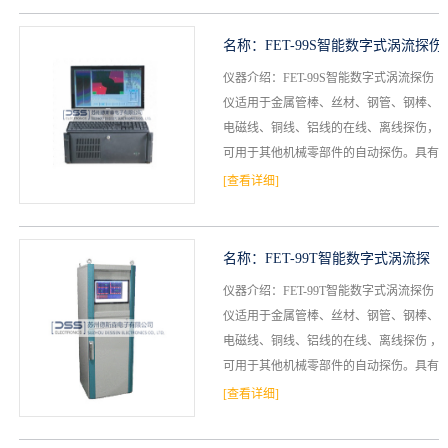
名称：
FET-99S智能数字式涡流探伤
仪器介绍：FET-99S智能数字式涡流探伤
仪
仪适用于金属管棒、丝材、钢管、钢棒、
电磁线、铜线、铝线的在线、离线探伤，
可用于其他机械零部件的自动探伤。具有
相对独立的测试通道，可驱动由和差动线
[查看详细]
圈构成的组合式...
名称：
FET-99T智能数字式涡流探
仪器介绍：FET-99T智能数字式涡流探伤
伤仪
仪适用于金属管棒、丝材、钢管、钢棒、
电磁线、铜线、铝线的在线、离线探伤 ，
可用于其他机械零部件的自动探伤。具有
相对独立的测试通道，可驱动由和差动线
[查看详细]
圈构成的组合...