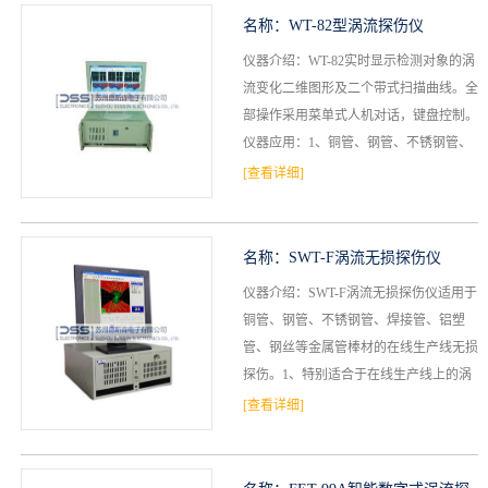
名称：
WT-82型涡流探伤仪
仪器介绍：WT-82实时显示检测对象的涡
流变化二维图形及二个带式扫描曲线。全
部操作采用菜单式人机对话，键盘控制。
仪器应用：1、铜管、钢管、不锈钢管、
焊接管、铝塑管、钢丝、双层管、光缆上
[查看详细]
包铝钢丝、铝丝金...
名称：
SWT-F涡流无损探伤仪
仪器介绍：SWT-F涡流无损探伤仪适用于
铜管、钢管、不锈钢管、焊接管、铝塑
管、钢丝等金属管棒材的在线生产线无损
探伤。1、特别适合于在线生产线上的涡
流探伤。2、具有自动检测头尾信号、自
[查看详细]
动控制定尺切割机构...