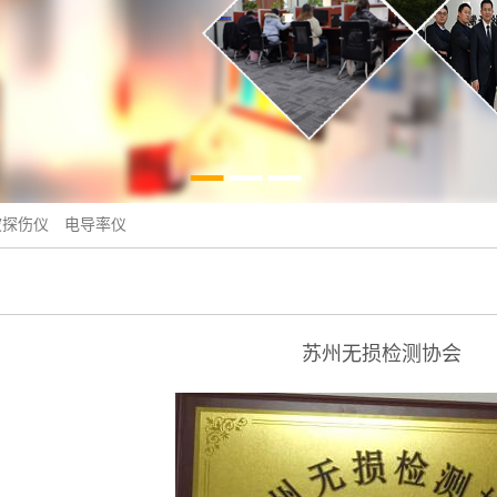
波探伤仪
电导率仪
苏州无损检测协会