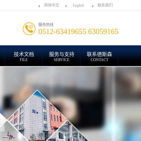
简体中文
English
联系我们
服务热线
0512-63419655 63059165
技术文档
服务与支持
联系德斯森
FILE
SERVICE
CONTACT