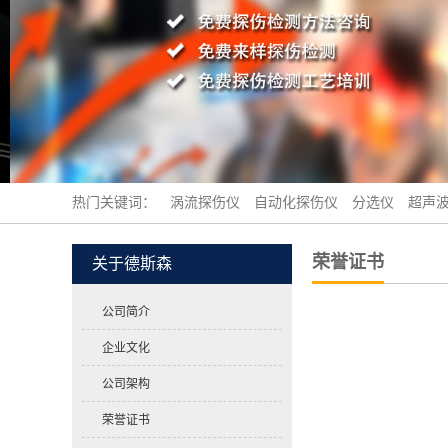
热门关键词：
涡流探伤仪
自动化探伤仪
分选仪
超声
荣誉证书
关于德斯森
公司简介
企业文化
公司架构
荣誉证书