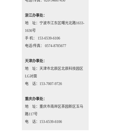
电话/传真：020-34867430
浙江办事处：
地 址：宁波市江东区曙光北路1633-
1636号
手 机： 153-6539-6106
电话/传真： 0574-8785677
天津办事处：
地 址：天津市北辰区北辰科技园区
LG对面
电 话：153-7007-9726
重庆办事处：
地 址：重庆市南岸区茶园新区玉马
路117号
电 话：153-6539-6106