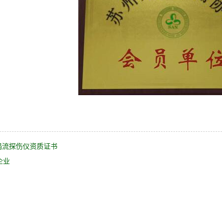
涡流探伤仪资质证书
企业