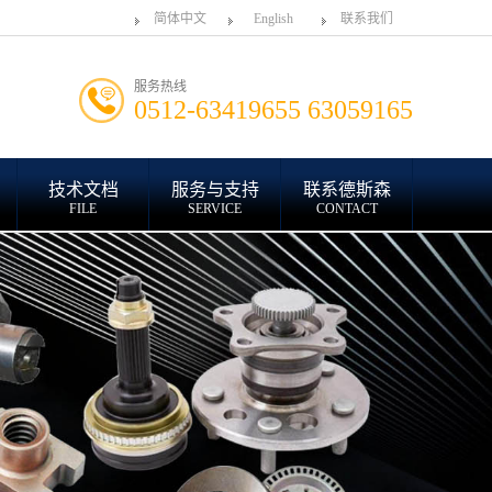
简体中文
English
联系我们
服务热线
0512-63419655 63059165
技术文档
服务与支持
联系德斯森
FILE
SERVICE
CONTACT