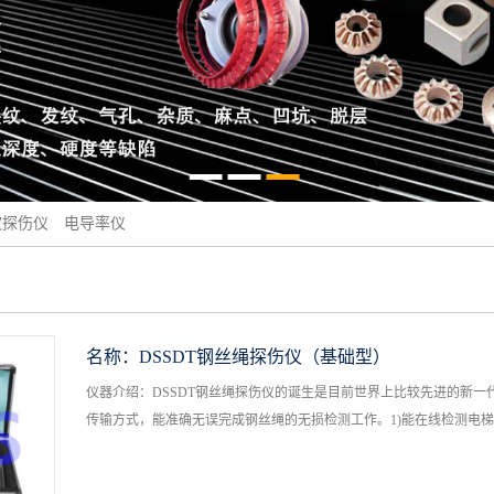
波探伤仪
电导率仪
名称：
DSSDT钢丝绳探伤仪（基础型）
仪器介绍：DSSDT钢丝绳探伤仪的诞生是目前世界上比较先进的新
传输方式，能准确无误完成钢丝绳的无损检测工作。1)能在线检测电梯钢