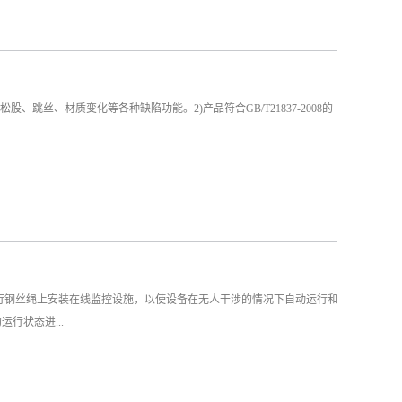
跳丝、材质变化等各种缺陷功能。2)产品符合GB/T21837-2008的
运行钢丝绳上安装在线监控设施，以使设备在无人干涉的情况下自动运行和
行状态进...