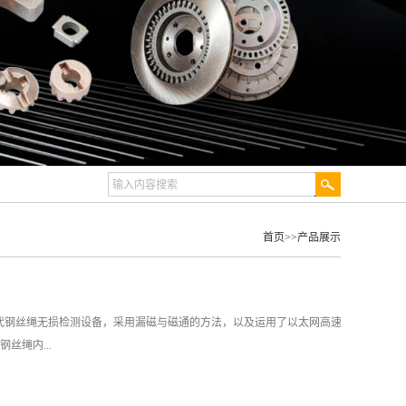
首页
>>
产品展示
一代钢丝绳无损检测设备，采用漏磁与磁通的方法，以及运用了以太网高速
丝绳内...