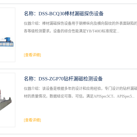
名称：
DSS-BCQ30棒材漏磁探伤设备
仪器介绍：棒材漏磁探伤设备用于钢棒纵向及横向裂纹的外表面缺陷的探伤检验
各等级检测要求。设备的综合性能满足YB/T4083标准规定...
[查看详细]
名称：
DSS-ZGP70钻杆漏磁检测设备
仪器介绍：该设备是根据多年的设计和应用经验，专门设计的钻杆漏
材的质量情况，数据结论可靠、可信。满足APISpec5CT、APISpec5...
[查看详细]