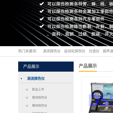
热门关键词：
涡流探伤仪
自动化探伤仪
分选仪
超声
产品展示
产品展示
涡流探伤仪
新品上市
管材探伤仪
棒材探伤仪