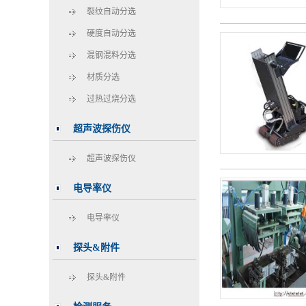
裂纹自动分选
硬度自动分选
混钢混料分选
材质分选
过热过烧分选
超声波探伤仪
超声波探伤仪
电导率仪
电导率仪
探头&附件
探头&附件