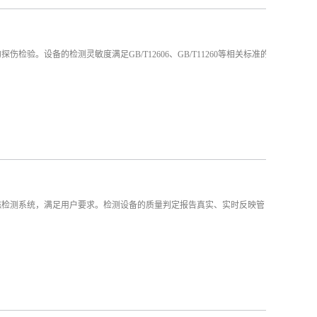
。设备的检测灵敏度满足GB/T12606、GB/T11260等相关标准的
磁检测系统，满足用户要求。检测设备的质量判定报告真实、实时反映管