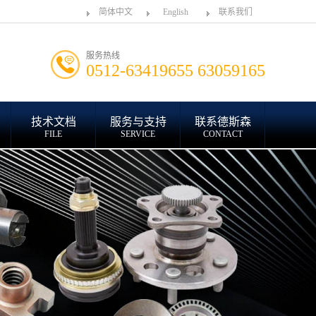
简体中文
English
联系我们
服务热线
0512-63419655 63059165
技术文档
服务与支持
联系德斯森
FILE
SERVICE
CONTACT