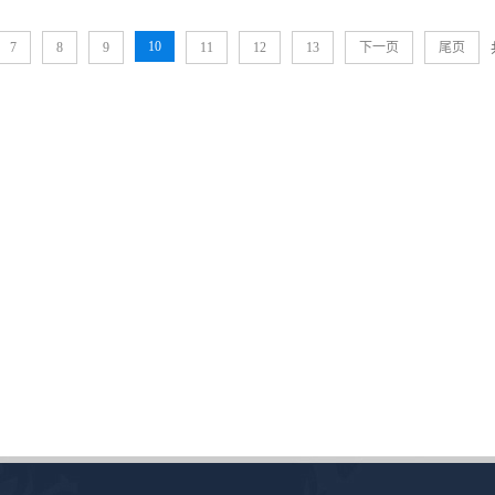
10
7
8
9
11
12
13
下一页
尾页