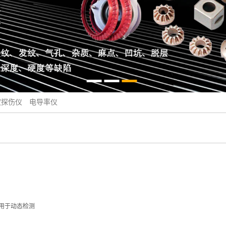
波探伤仪
电导率仪
用于动态检测