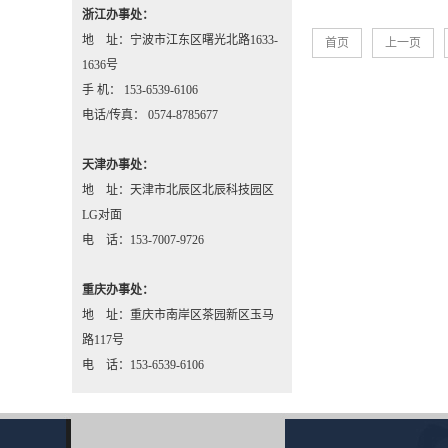
浙江办事处：
地 址：宁波市江东区曙光北路1633-
首页
上一页
1636号
手 机： 153-6539-6106
电话/传真： 0574-8785677
天津办事处：
地 址：天津市北辰区北辰科技园区
LG对面
电 话：153-7007-9726
重庆办事处：
地 址：重庆市南岸区茶园新区玉马
路117号
电 话：153-6539-6106