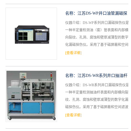
名称：
江苏DS-WP井口油管漏磁探
仪器介绍：DS-WP系列井口漏磁探伤仪是
伤仪
一种半定量检测油（套）管表面和内部横
向裂纹、孔洞、腐蚀和壁厚减薄型的数字
化漏磁探伤仪。采用了基于磁屏蔽和空间
滤波技术的传感器；信号处理电路；基于
[查看详细]
数字滤波技术的计...
名称：
江苏DS-WR系列井口抽油杆
仪器介绍：DS-WR系列井口漏磁探伤仪是
漏磁探伤仪
一种半定量检测抽油杆表面和内部横向裂
纹、孔洞、腐蚀和壁厚减薄型的数字化漏
磁探伤仪。采用了基于磁屏蔽和空间滤波
技术的传感器；数字信号处理电路；基于
[查看详细]
数字滤波技术的计...