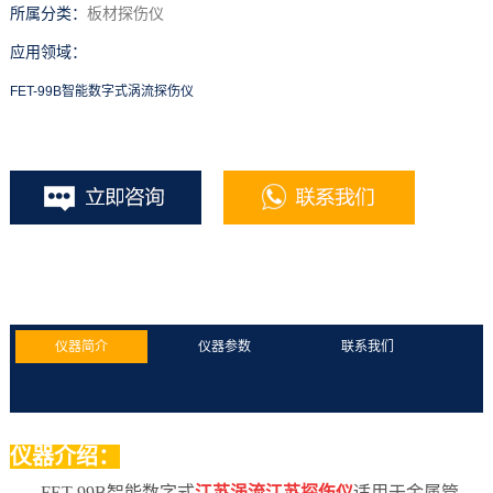
所属分类：
板材探伤仪
应用领域：
FET-99B智能数字式涡流探伤仪
仪器简介
仪器参数
联系我们
仪器介绍：
FET-99B智能数字式
江苏涡流江苏探伤仪
适用于金属管