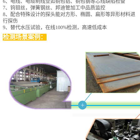
6、电线、电缆制线业如铜包铝、铜包钢等芯线缺陷检查
7、钨钼丝，弹簧钢丝、邦迪管加工中品质监控
8、配合特殊设计的探头能对方形、椭圆、扁形等异形材料进
行探伤
9、替代水压试验，在线100%检测，高速低成本
检测场景案例：