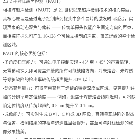
2.2.2 相控阵超声检测（PAUT）
相控阵超声检测（PAUT）是 21 世纪以来超声检测技术的核心突破，
其核心原理是通过电子控制阵列探头中多个晶片的激发时间延迟，实
现声束的动态聚焦与偏转 —— 传统单探头仅能产生固定方向的声束，
而相控阵探头可产生 16-128 个可独立控制的声束，覆盖焊缝的整个检
测区域。
PAUT 的核心优势包括：
•多角度扫查能力：可通过电子控制实现 - 45° 至 + 45° 的声束偏转，
无需移动探头即可覆盖焊缝的所有可能缺陷方向，对未熔合、未焊透
等倾斜缺陷的检出率较传统超声提升 30% 以上。
•动态聚焦能力：可将声束聚焦于焊缝的特定深度或区域，显著提升缺
陷的分辨率与定位精度 —— 例如，聚焦于焊缝熔合线附近时，可将缺
陷定位精度从传统超声的 0.5mm 提升至 0.1mm。
•成像能力：可实时生成 B 扫、C 扫或 3D 图像，直观呈现缺陷的形态
与位置，检测结果的存档与追溯性显著提升，甚至可与射线检测的成
像效果媲美。