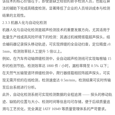
该技术的核心价值在于，即使是缺乏经验的新手检测人员，也能在算
法的辅助下完成高精度检测，显著降低了企业的人员培训成本与检测
结果的主观性。
2.3.3 机器人化与自动化检测
机器人化与自动化检测是超声检测技术的重要发展方向，尤其适用于
批量生产线或高风险环境下的检测：其通过机械臂搭载超声探头，结
合编码器记录探头移动轨迹，可实现焊缝的全自动扫查，定位精度≤0.
1mm，检测效率较人工提升 5 倍以上。
例如，在汽车传动轴焊缝检测中，全自动超声检测线可实现每根轴 15
秒的检测节拍，检测效率达 1800 件 / 小时，漏检率降至 0.5% 以下；
在天然气长输管道环焊缝检测中，爬行器搭载相控阵超声探头，可实
现无需开挖的在线检测，检测速度达 0.5m/min，检测结果可实时传输
至后台系统进行分析。
此外，自动化检测系统可实现检测数据的全程追溯 —— 探头的移动轨
迹、缺陷的位置与大小、检测时间等信息均可存储，便于后续质量追
溯与工艺优化，完全满足 IATF 16949 等质量管理体系的严苛要求。