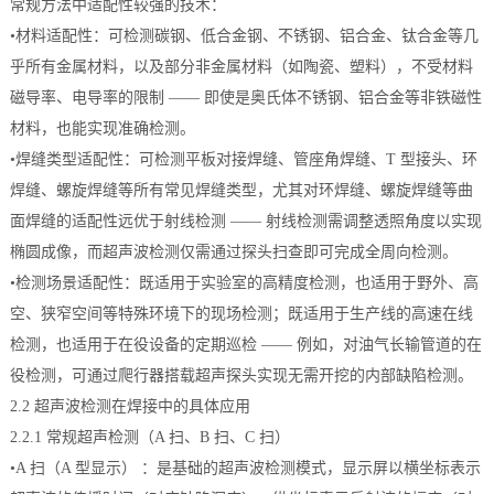
常规方法中适配性较强的技术：
•材料适配性：可检测碳钢、低合金钢、不锈钢、铝合金、钛合金等几
乎所有金属材料，以及部分非金属材料（如陶瓷、塑料），不受材料
磁导率、电导率的限制 —— 即使是奥氏体不锈钢、铝合金等非铁磁性
材料，也能实现准确检测。
•焊缝类型适配性：可检测平板对接焊缝、管座角焊缝、T 型接头、环
焊缝、螺旋焊缝等所有常见焊缝类型，尤其对环焊缝、螺旋焊缝等曲
面焊缝的适配性远优于射线检测 —— 射线检测需调整透照角度以实现
椭圆成像，而超声波检测仅需通过探头扫查即可完成全周向检测。
•检测场景适配性：既适用于实验室的高精度检测，也适用于野外、高
空、狭窄空间等特殊环境下的现场检测；既适用于生产线的高速在线
检测，也适用于在役设备的定期巡检 —— 例如，对油气长输管道的在
役检测，可通过爬行器搭载超声探头实现无需开挖的内部缺陷检测。
2.2 超声波检测在焊接中的具体应用
2.2.1 常规超声检测（A 扫、B 扫、C 扫）
•A 扫（A 型显示） ：是基础的超声波检测模式，显示屏以横坐标表示