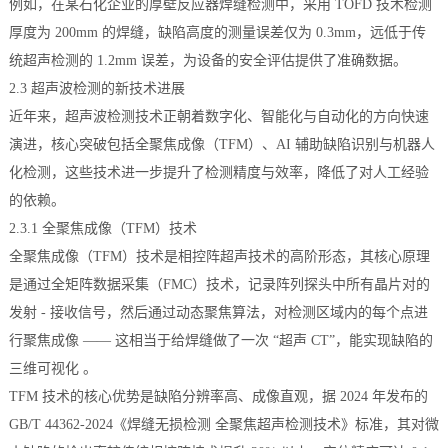
例如，在某石化企业的厚壁反应器焊缝检测中，采用 TOFD 技术检测
厚度为 200mm 的焊缝，缺陷高度的测量误差仅为 0.3mm，远低于传
统超声检测的 1.2mm 误差，为设备的安全评估提供了准确数据。
2.3 超声波检测的新技术进展
近年来，超声波检测技术正朝着数字化、智能化与自动化的方向快速
演进，核心突破包括全聚焦成像（TFM）、AI 辅助缺陷识别与机器人
化检测，这些技术进一步提升了检测精度与效率，降低了对人工经验
的依赖。
2.3.1 全聚焦成像（TFM）技术
全聚焦成像（TFM）技术是相控阵超声技术的高阶形态，其核心原理
是通过全矩阵数据采集（FMC）技术，记录阵列探头中所有晶片对的
发射 - 接收信号，然后通过动态聚焦算法，对检测区域内的每个点进
行聚焦成像 —— 这相当于给焊缝做了一次 “超声 CT”，能实现缺陷的
三维可视化 。
TFM 技术的核心优势是缺陷分辨率高、成像直观，据 2024 年发布的
GB/T 44362-2024《焊缝无损检测 全聚焦超声检测技术》标准，其对微