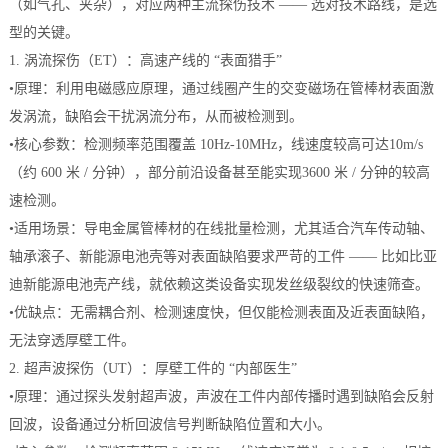
（如气孔、夹杂），对应两种主流探伤技术 —— 选对技术路线，是选
档
与
型的关键。
系
1. 涡流探伤（ET）：高速产线的 “表面猎手”
支
德
•原理：利用电磁感应原理，通过线圈产生的交变磁场在管棒材表面激
发涡流，缺陷会干扰涡流分布，从而被检测到。
持
斯
•核心参数：检测频率范围覆盖 10Hz-10MHz，线速度较高可达10m/s
森
（约 600 米 / 分钟），部分前沿设备甚至能实现3600 米 / 分钟的较高
速检测。
•适用场景：导电金属管棒材的在线批量检测，尤其适合汽车传动轴、
轴承滚子、新能源电池壳等对表面缺陷要求严苛的工件 —— 比如比亚
迪新能源电池壳产线，就依赖这类设备实现发丝级裂纹的快速筛查。
•优缺点：无需耦合剂、检测速度快，但仅能检测表面及近表面缺陷，
无法穿透厚壁工件。
2. 超声波探伤（UT）：厚壁工件的 “内部医生”
•原理：通过探头发射超声波，声波在工件内部传播时遇到缺陷会反射
回波，设备通过分析回波信号判断缺陷位置和大小。