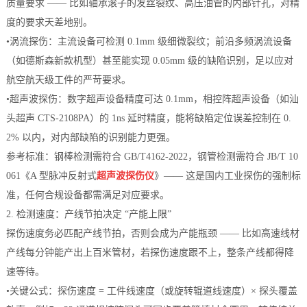
质量要求 —— 比如轴承滚子的发丝裂纹、高压油管的内部针孔，对精
度的要求天差地别。
•涡流探伤：主流设备可检测 0.1mm 级细微裂纹；前沿多频涡流设备
（如德斯森新款机型）甚至能实现 0.05mm 级的缺陷识别，足以应对
航空航天级工件的严苛要求。
•超声波探伤：数字超声设备精度可达 0.1mm，相控阵超声设备（如汕
头超声 CTS-2108PA）的 1ns 延时精度，能将缺陷定位误差控制在 0.
2% 以内，对内部缺陷的识别能力更强。
参考标准：钢棒检测需符合 GB/T4162-2022，钢管检测需符合 JB/T 10
061《A 型脉冲反射式
超声波探伤仪
》—— 这是国内工业探伤的强制标
准，任何合规设备都需满足对应要求。
2. 检测速度：产线节拍决定 “产能上限”
探伤速度务必匹配产线节拍，否则会成为产能瓶颈 —— 比如高速线材
产线每分钟能产出上百米管材，若探伤速度跟不上，整条产线都得降
速等待。
•关键公式：探伤速度 = 工件线速度（或旋转辊道线速度）× 探头覆盖