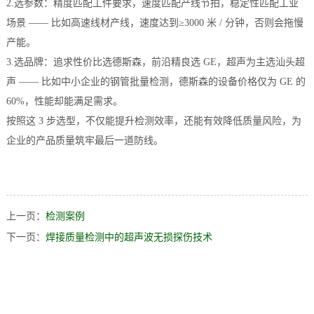
2.选参数：精度匹配工件要求，速度匹配产线节拍，稳定性匹配工业
场景 —— 比如高速线材产线，速度达到≥3000 米 / 分钟，否则会拖慢
产能。
3.选品牌：追求性价比选德斯森，前沿精良选 GE，超声为主选汕头超
声 —— 比如中小企业的钢管批量检测，德斯森的设备价格仅为 GE 的
60%，性能却能满足需求。
按照这 3 步选型，不仅能提升检测效率，还能有效降低质量风险，为
企业的产品质量筑牢最后一道防线。
上一页：
检测案例
下一页：
焊接质量检测中的超声波无损探伤技术