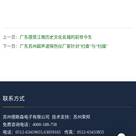
上一页：
广东感受江南历史文化名城的前世今生
下一页：
广东苏州超声波探伤仪厂家针对“扫查”与“扫描”
联系方式
​苏州德斯森电子有限公司 技术支持：
苏州荣邦
免费咨询电话：4000-188-758
电话：0512-63419655,63059165 传真：0512-63433855