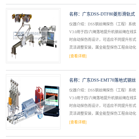
名称：
广东DSS-DTF80菱形滑轨式
仪器介绍：DSS钢丝绳探伤（工程）系统
钢丝绳自动探伤仪
V3.0用于四/六绳落地提升机钢丝绳在线实
时自动探伤而设计，可适应不同提升形式
灵活调整安装，属全能型探伤工程自动化
装置。“三维磁感应桥”与“自平衡同步励
[查看详细]
磁”等技术...
名称：
广东DSS-EMT70落地式钢丝
仪器介绍：DSS钢丝绳探伤（工程）系统
绳自动探伤系统
V3.0用于四/六绳落地提升机钢丝绳在线实
时自动探伤而设计，可适应不同提升形式
灵活调整安装，属全能型探伤工程自动化
装置。“三维磁感应桥”与“自平衡同步励
[查看详细]
磁”等技术...