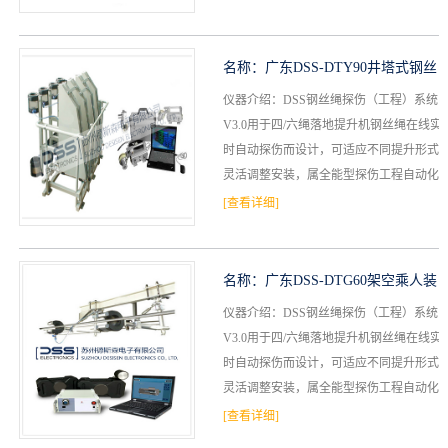
绳易耗、易损...
名称：
广东DSS-DTY90井塔式钢丝
仪器介绍：DSS钢丝绳探伤（工程）系统
绳自动探伤系统
V3.0用于四/六绳落地提升机钢丝绳在线实
时自动探伤而设计，可适应不同提升形式
灵活调整安装，属全能型探伤工程自动化
装置。“三维磁感应桥”与“自平衡同步励
[查看详细]
磁”等技术...
名称：
广东DSS-DTG60架空乘人装
仪器介绍：DSS钢丝绳探伤（工程）系统
置自动探伤系统
V3.0用于四/六绳落地提升机钢丝绳在线实
时自动探伤而设计，可适应不同提升形式
灵活调整安装，属全能型探伤工程自动化
装置。“三维磁感应桥”与“自平衡同步励
[查看详细]
磁”等技术...