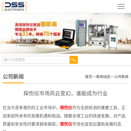
网
站
关
首
于
新
页
德
闻
产
斯
动
品
检
森
态
展
测
合
公司新闻
首页
>>
新闻动态
>>
公司新闻
示
案
作
视
探伤仪市场风云变幻，谁能成为行业
例
伙
频
技
在当今竞争激烈的工业市场中，
探伤仪
作为无损检测的重要工具，正
伴
中
术
服
迎来前所未有的发展机遇和挑战。随着全球工业的快速发展，对产品
质量和安全性的要求越来越高，
探伤仪
市场也呈现出蓬勃发展的态
心
文
务
联