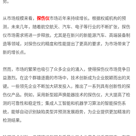
势。
档
与
系
从市场规模来看，
探伤仪
市场近年来持续增长。根据权威机构的预
支
德
测，未来几年，随着航空航天、汽车、电子等行业的不断扩张，探伤
仪市场需求将进一步释放。尤其是在新兴的新能源汽车、高端装备制
持
斯
造等领域，对探伤仪的精度和性能提出了更高的要求，为市场带来了
森
新的增长点。
然而，市场的繁荣也吸引了众多企业的涌入，使得探伤仪市场竞争日
益激烈。在这个群雄逐鹿的市场中，技术创新成为企业脱颖而出的关
键。一些领先企业不断加大研发投入，推出了一系列具有创新性的探
伤仪产品。例如，采用新型超声换能器技术的探伤仪，大大提高了检
测的可靠性和稳定性；集成人工智能和机器学习算法的智能探伤系
统，能够自动识别缺陷类型并预测发展趋势，为企业提供更加精准的
检测结果。