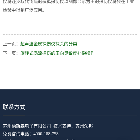
仪将逐步取代传统的模拟探伤仪以图像显示为主的探伤仪将会在工业
检验中得到广泛应用。
上一页：
超声波金属探伤仪探头的分类
下一页：
旋转式涡流探伤的周向灵敏度补偿操作
联系方式
​苏州德斯森电子有限公司 技术支持：
苏州荣邦
免费咨询电话：4000-188-758