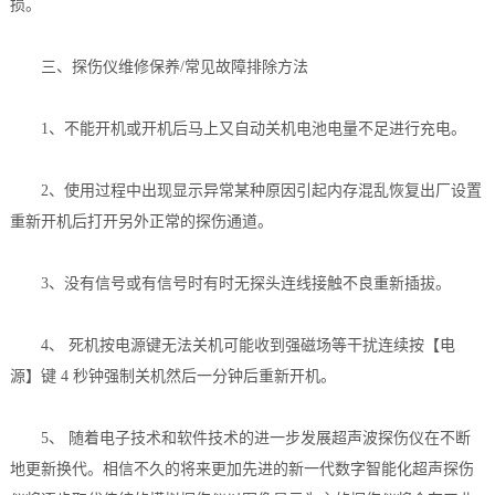
损。
三、探伤仪维修保养/常见故障排除方法
1、不能开机或开机后马上又自动关机电池电量不足进行充电。
2、使用过程中出现显示异常某种原因引起内存混乱恢复出厂设置
重新开机后打开另外正常的探伤通道。
3、没有信号或有信号时有时无探头连线接触不良重新插拔。
4、 死机按电源键无法关机可能收到强磁场等干扰连续按【电
源】键 4 秒钟强制关机然后一分钟后重新开机。
5、 随着电子技术和软件技术的进一步发展超声波探伤仪在不断
地更新换代。相信不久的将来更加先进的新一代数字智能化超声探伤