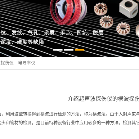
波探伤仪
电导率仪
介绍超声波探伤仪的横波探
面，利用波型转换得到横波进行检测的方法，称为横波法。由于入射声束
接头和管材的检测，是目前特种设备行业中应用较多的一种方法。检测其