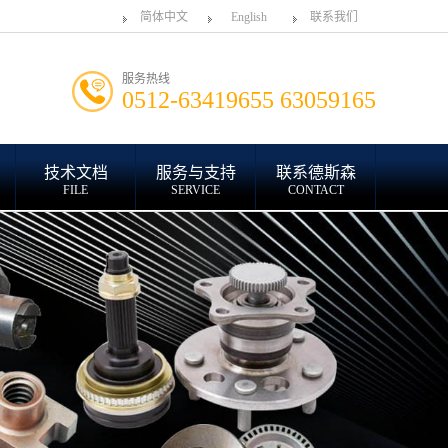
简体中文
English
联系我们
服务热线
0512-63419655 63059165
技术文档
服务与支持
联系德斯森
FILE
SERVICE
CONTACT