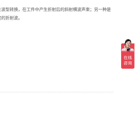
生波型转换，在工件中产生折射后的斜射横波声束；另一种是
度的折射波。