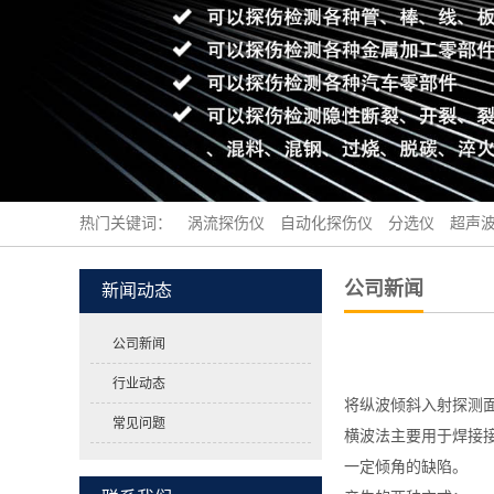
热门关键词：
涡流探伤仪
自动化探伤仪
分选仪
超声
公司新闻
新闻动态
公司新闻
行业动态
将纵波倾斜入射探测
常见问题
横波法主要用于焊接
一定倾角的缺陷。