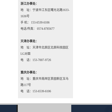
浙江办事处：
地 址：宁波市江东区曙光北路1633-
1636号
手 机： 153-6539-6106
电话/传真： 0574-8785677
天津办事处：
地 址：天津市北辰区北辰科技园区
LG对面
电 话：153-7007-9726
重庆办事处：
地 址：重庆市南岸区茶园新区玉马
路117号
电 话：153-6539-6106