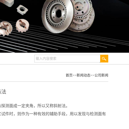
首页
>>
新闻动态
>>
公司新闻
伤法
与探测面成一定夹角，所以又称斜射法。
它试件时，则作为一种有效的辅助手段，用以发现与检测面有