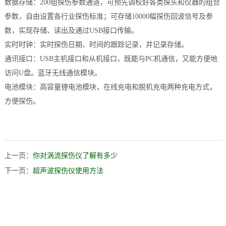
数据存储：200组探伤参数通道，可预先调校好各类探头和仪器的组合
参数，自由设置各行业探伤标准；可存储10000幅探伤回波信号及参
数，实现存储、读出及通过USB接口传输。
实时时钟：实时探伤日期、时间的跟踪记录，并记录存储。
通讯接口：USB主机接口和从机接口，既能与PC机通信，又能方便地
访问U盘。蓝牙无线通信模块。
电池模块：高容量锂电池模块，在线充电和脱机充电两种充电方式，
方便探伤。
上一页：
你对涡流探伤仪了解有多少
下一页：
超声波探伤仪使用方法