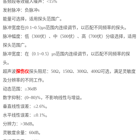
各频段等效输入噪声：<15%
发射脉冲：负脉冲s
能量可选择，适用探头范围广。
脉冲宽度在(0.1~0.5)μs范围内连续调节，以匹配不同频率的探头。
脉冲幅度：低（300伏）、中（500伏）、高（700伏）分级选择，适用
探头范围广。
脉冲宽度：在（0.1~0.5）μs范围内连续调节，以匹配不同频率的探
头。
超声波
探伤仪
探头阻尼：50Ω，150Ω、300Ω、400Ω可选，满足灵敏度
及分辨率的不同工作。
动态范围：≥36dB
数字抑制：(0~80)%，不影响线性与增益。
垂直线性误差：≤2.6%。
水平线性误差：≤0.1%。
分辨力：>38dB。
灵敏度余量：60dB。