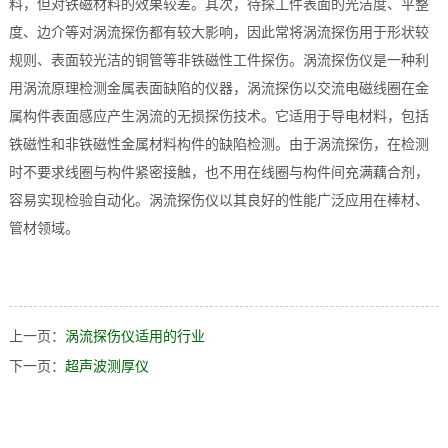
料，但对铁磁材料的效果较差。其次，待探工件表面的光洁度、平整
度、边介等对涡流探伤都有较大影响，因此常将涡流探伤用于形状较
规则、表面较光洁的铜管等非铁磁性工件探伤。涡流探伤仪是一种利
用涡流原理检测金属表面缺陷的仪器，涡流探伤以交流电磁线圈在金
属构件表面感应产生涡流的无损探伤技术。它适用于导电材料，包括
铁磁性和非铁磁性金属材料构件的缺陷检测。由于涡流探伤，在检测
时不要求线圈与构件紧密接触，也不用在线圈与构件间充满藕合剂，
容易实现检验自动化。涡流探伤仪以其良好的性能广泛应用在棒材、
管材领域。
上一页：
涡流探伤仪适用的行业
下一页：
超声波测厚仪