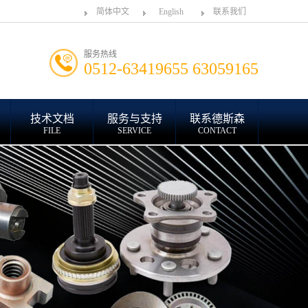
简体中文
English
联系我们
服务热线
0512-63419655 63059165
技术文档
服务与支持
联系德斯森
FILE
SERVICE
CONTACT