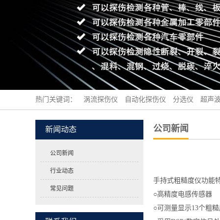
热门关键词：
涡流探伤仪
自动化探伤仪
分选仪
超声
公司新闻
新闻动态
公司新闻
行业动态
手持式粗糙度仪功能
常见问题
○高精度电感传感器
○可测量显示13个粗