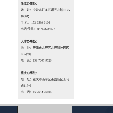
浙江办事处：
地 址：宁波市江东区曙光北路1633-
1636号
手 机： 153-6539-6106
电话/传真： 0574-8785677
天津办事处：
地 址：天津市北辰区北辰科技园区
LG对面
电 话：153-7007-9726
重庆办事处：
地 址：重庆市南岸区茶园新区玉马
路117号
电 话：153-6539-6106