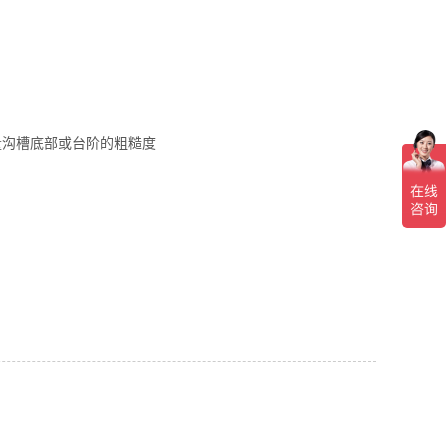
量沟槽底部或台阶的粗糙度