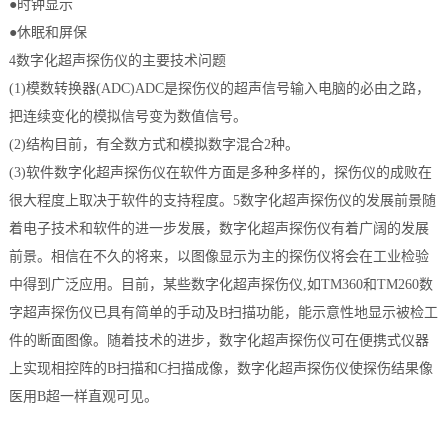
●时钟显示
●休眠和屏保
4数字化超声探伤仪的主要技术问题
(1)模数转换器(ADC)ADC是探伤仪的超声信号输入电脑的必由之路，
把连续变化的模拟信号变为数值信号。
(2)结构目前，有全数方式和模拟数字混合2种。
(3)软件数字化超声探伤仪在软件方面是多种多样的，探伤仪的成败在
很大程度上取决于软件的支持程度。5数字化超声探伤仪的发展前景随
着电子技术和软件的进一步发展，数字化超声探伤仪有着广阔的发展
前景。相信在不久的将来，以图像显示为主的探伤仪将会在工业检验
中得到广泛应用。目前，某些数字化超声探伤仪,如TM360和TM260数
字超声探伤仪已具有简单的手动及B扫描功能，能示意性地显示被检工
件的断面图像。随着技术的进步，数字化超声探伤仪可在便携式仪器
上实现相控阵的B扫描和C扫描成像，数字化超声探伤仪使探伤结果像
医用B超一样直观可见。