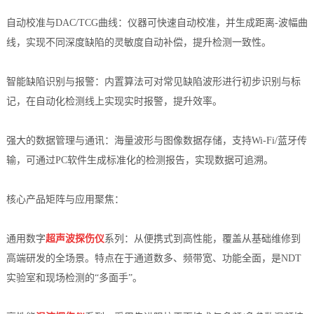
自动校准与DAC/TCG曲线：仪器可快速自动校准，并生成距离-波幅曲
线，实现不同深度缺陷的灵敏度自动补偿，提升检测一致性。
智能缺陷识别与报警：内置算法可对常见缺陷波形进行初步识别与标
记，在自动化检测线上实现实时报警，提升效率。
强大的数据管理与通讯：海量波形与图像数据存储，支持Wi-Fi/蓝牙传
输，可通过PC软件生成标准化的检测报告，实现数据可追溯。
核心产品矩阵与应用聚焦：
通用数字
超声波探伤仪
系列：从便携式到高性能，覆盖从基础维修到
高端研发的全场景。特点在于通道数多、频带宽、功能全面，是NDT
实验室和现场检测的“多面手”。