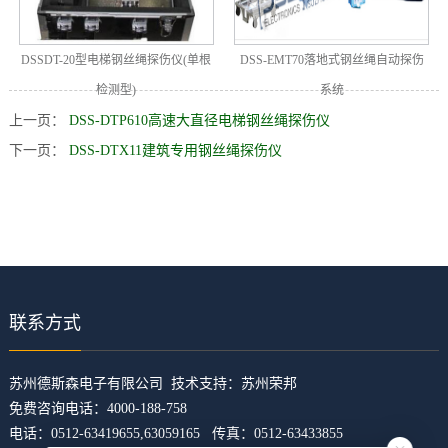
DSSDT-20型电梯钢丝绳探伤仪(单根
DSS-EMT70落地式钢丝绳自动探伤
检测型)
系统
上一页：
DSS-DTP610高速大直径电梯钢丝绳探伤仪
下一页：
DSS-DTX11建筑专用钢丝绳探伤仪
联系方式
​苏州德斯森电子有限公司 技术支持：
苏州荣邦
免费咨询电话：4000-188-758
电话：0512-63419655,63059165 传真：0512-63433855