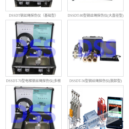
DSSDT钢丝绳探伤仪（基础型）
DSSDT-80型钢丝绳探伤仪(大直径型)
DSSDT-70型电梯钢丝绳探伤仪(多根
DSSDT-56型钢丝绳探伤仪(脱卸型)
同测型)