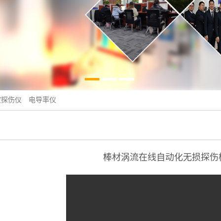
波探伤仪
电导率仪
棒材涡流在线自动化无损探伤