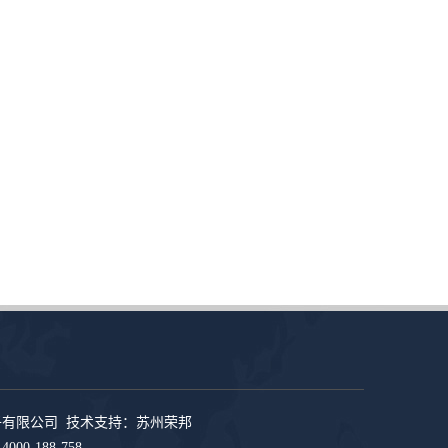
子有限公司 技术支持：
苏州荣邦
0-188-758