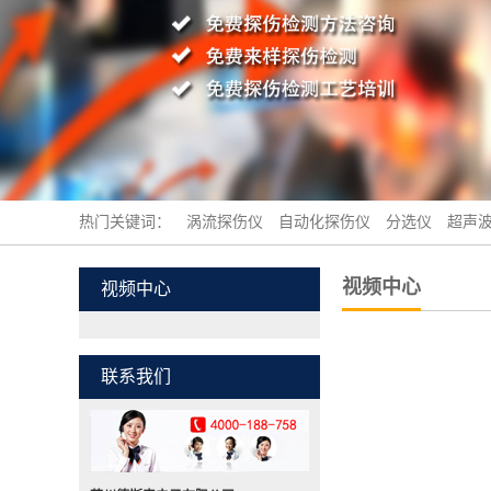
热门关键词：
涡流探伤仪
自动化探伤仪
分选仪
超声
视频中心
视频中心
联系我们