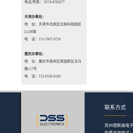
电话/传真： 0574-8785677
天津办事处：
地 址：天津市北辰区北辰科技园区
LG对面
电 话：153-7007-9726
重庆办事处：
地 址：重庆市南岸区茶园新区玉马
路117号
电 话：153-6539-6106
联系方式
​苏州德斯森电
免费咨询电话：400