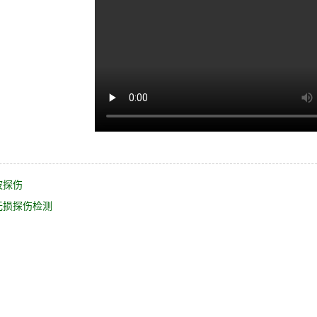
波探伤
无损探伤检测