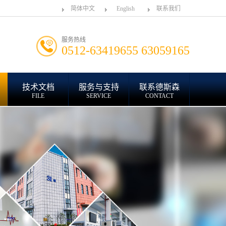
简体中文
English
联系我们
服务热线
0512-63419655 63059165
技术文档
服务与支持
联系德斯森
FILE
SERVICE
CONTACT